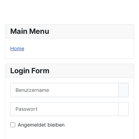
Senden
Main Menu
Home
Login Form
Benutzername
Passwort
Passwo
Angemeldet bleiben